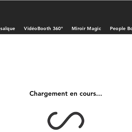
saïque
VidéoBooth 360°
Miroir Magic
People B
Chargement en cours...