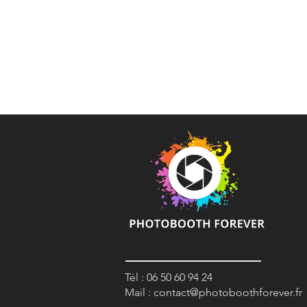
Tél : 06 50 60 94 24
Mail :
contact@photoboothforever.fr