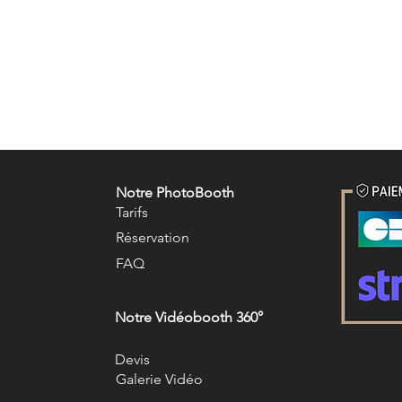
Notre PhotoBooth
Tarifs
R
éservation
FAQ
Notre Vidéobooth 360°
Devis
Galerie Vidéo