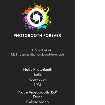
Tél :
06 50 60 94 24
Mail :
contact@photoboothforever.fr
Notre PhotoBooth
Tarifs
R
éservation
FAQ
Notre Vidéobooth 360°
Devis
Galerie Vidéo