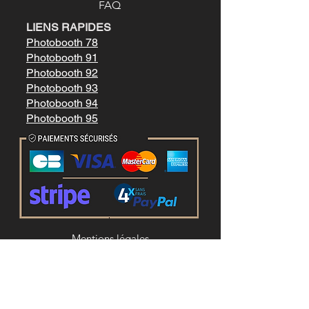
FAQ
LIENS RAPIDES
Photobooth 78
Photobooth 91
Photobooth 92
Photobooth 93
Photobooth 94
Photobooth 95
Mentions légale
s
Conditions générales de vente
LIENS RAPIDES
Location photobooth paris