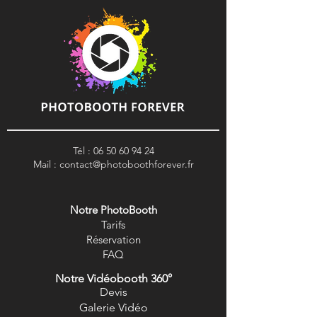
Tél :
06 50 60 94 24
Mail :
contact@photoboothforever.fr
Notre PhotoBooth
Tarifs
R
éservation
FAQ
Notre Vidéobooth 360°
Devis
Galerie Vidéo