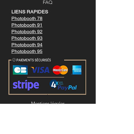
FAQ
LIENS RAPIDES
Photobooth 78
Photobooth 91
Photobooth 92
Photobooth 93
Photobooth 94
Photobooth 95
Mentions légale
s
Conditions générales de vente
LIENS RAPIDES
Location photobooth paris