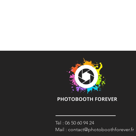
Tél : 06 50 60 94 24
Mail :
contact@photoboothforever.fr