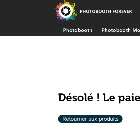
Photobooth
Photobooth Mo
Désolé ! Le pa
Retourner aux produits