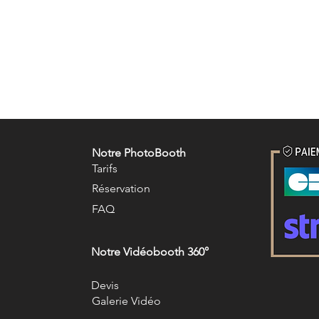
Notre PhotoBooth
Tarifs
R
éservation
FAQ
Notre Vidéobooth 360°
Devis
Galerie Vidéo