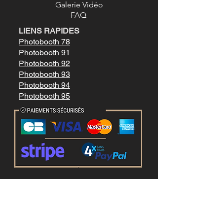
Galerie Vidéo
FAQ
LIENS RAPIDES
Photobooth 78
Photobooth 91
Photobooth 92
Photobooth 93
Photobooth 94
Photobooth 95
Mentions légale
s
Conditions générales de vente
LIENS RAPIDES