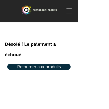
Désolé ! Le paiement a
échoué.
Retourner aux produits