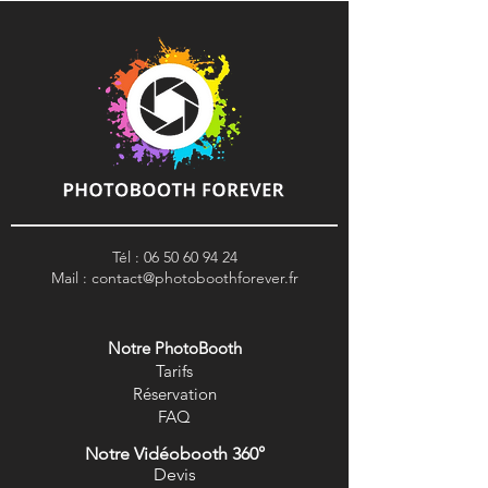
Tél :
06 50 60 94 24
Mail :
contact@photoboothforever.fr
Notre PhotoBooth
Tarifs
R
éservation
FAQ
Notre Vidéobooth 360°
Devis