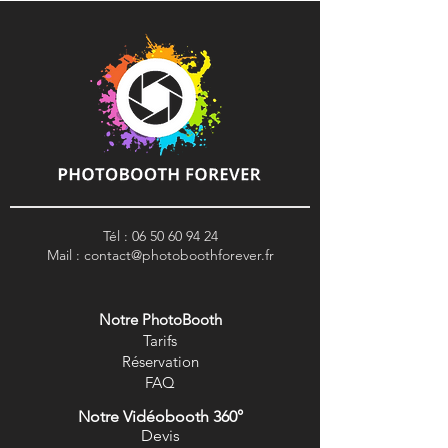
Tél :
06 50 60 94 24
Mail :
contact@photoboothforever.fr
Notre PhotoBooth
Tarifs
R
éservation
FAQ
Notre Vidéobooth 360°
Devis