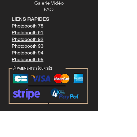
Galerie Vidéo
FAQ
LIENS RAPIDES
Photobooth 78
Photobooth 91
Photobooth 92
Photobooth 93
Photobooth 94
Photobooth 95
Mentions légale
s
Conditions générales de vente
LIENS RAPIDES