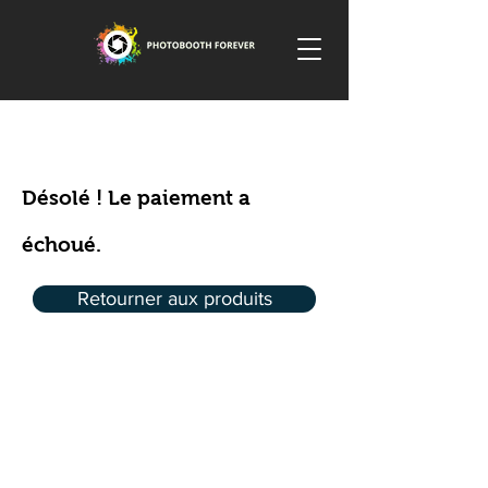
Désolé ! Le paiement a
échoué.
Retourner aux produits