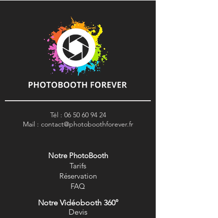
Tél :
06 50 60 94 24
Mail :
contact@photoboothforever.fr
Notre PhotoBooth
Tarifs
R
éservation
FAQ
Notre Vidéobooth 360°
Devis