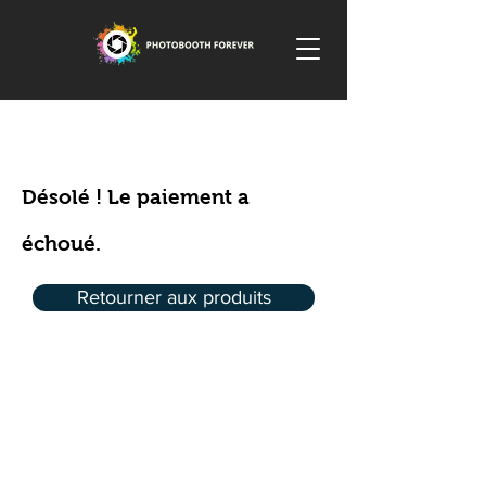
Désolé ! Le paiement a
échoué.
Retourner aux produits