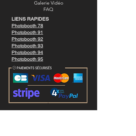
Galerie Vidéo
FAQ
LIENS RAPIDES
Photobooth 78
Photobooth 91
Photobooth 92
Photobooth 93
Photobooth 94
Photobooth 95
Mentions légale
s
Conditions générales de vente
LIENS RAPIDES