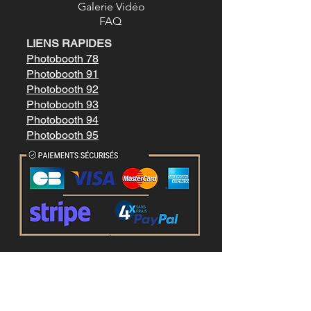
Galerie Vidéo
FAQ
LIENS RAPIDES
Photobooth 78
Photobooth 91
Photobooth 92
Photobooth 93
Photobooth 94
Photobooth 95
Mentions légale
s
Conditions générales de vente
LIENS RAPIDES