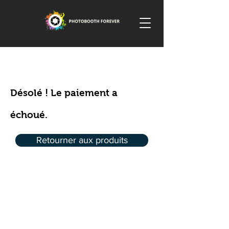
Désolé ! Le paiement a
échoué.
Retourner aux produits