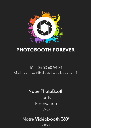
Tél :
06 50 60 94 24
Mail :
contact@photoboothforever.fr
Notre PhotoBooth
Tarifs
R
éservation
FAQ
Notre Vidéobooth 360°
Devis