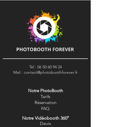
Tél :
06 50 60 94 24
Mail :
contact@photoboothforever.fr
Notre PhotoBooth
Tarifs
R
éservation
FAQ
Notre Vidéobooth 360°
Devis