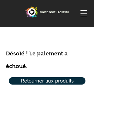
Désolé ! Le paiement a
échoué.
Retourner aux produits