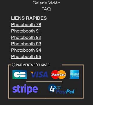
Galerie Vidéo
FAQ
LIENS RAPIDES
Photobooth 78
Photobooth 91
Photobooth 92
Photobooth 93
Photobooth 94
Photobooth 95
Mentions légale
s
Conditions générales de vente
LIENS RAPIDES