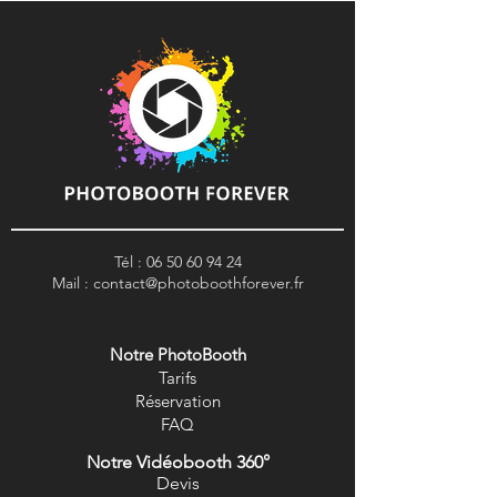
Tél :
06 50 60 94 24
Mail :
contact@photoboothforever.fr
Notre PhotoBooth
Tarifs
R
éservation
FAQ
Notre Vidéobooth 360°
Devis