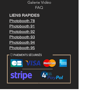
Galerie Vidéo
FAQ
LIENS RAPIDES
Photobooth 78
Photobooth 91
Photobooth 92
Photobooth 93
Photobooth 94
Photobooth 95
Mentions légale
s
Conditions générales de vente
LIENS RAPIDES