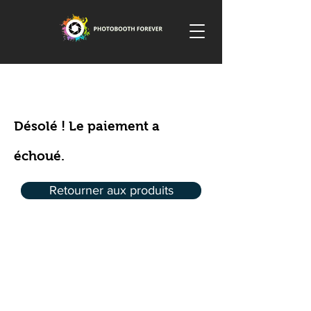
Désolé ! Le paiement a
échoué.
Retourner aux produits