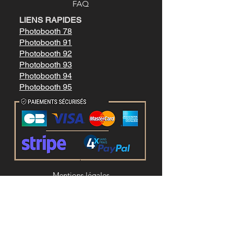
FAQ
LIENS RAPIDES
Photobooth 78
Photobooth 91
Photobooth 92
Photobooth 93
Photobooth 94
Photobooth 95
Mentions légale
s
Conditions générales de vente
LIENS RAPIDES
Location photobooth paris