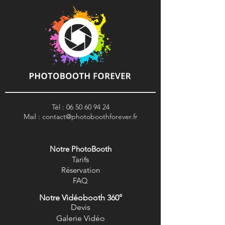
Tél :
06 50 60 94 24
Mail :
contact@photoboothforever.fr
Notre PhotoBooth
Tarifs
R
éservation
FAQ
Notre Vidéobooth 360°
Devis
Galerie Vidéo