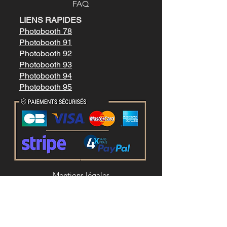
FAQ
LIENS RAPIDES
Photobooth 78
Photobooth 91
Photobooth 92
Photobooth 93
Photobooth 94
Photobooth 95
Mentions légale
s
Conditions générales de vente
LIENS RAPIDES
Location photobooth paris