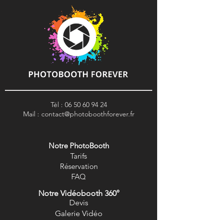
Tél :
06 50 60 94 24
Mail :
contact@photoboothforever.fr
Notre PhotoBooth
Tarifs
R
éservation
FAQ
Notre Vidéobooth 360°
Devis
Galerie Vidéo