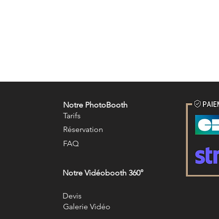
Notre PhotoBooth
Tarifs
R
éservation
FAQ
Notre Vidéobooth 360°
Devis
Galerie Vidéo