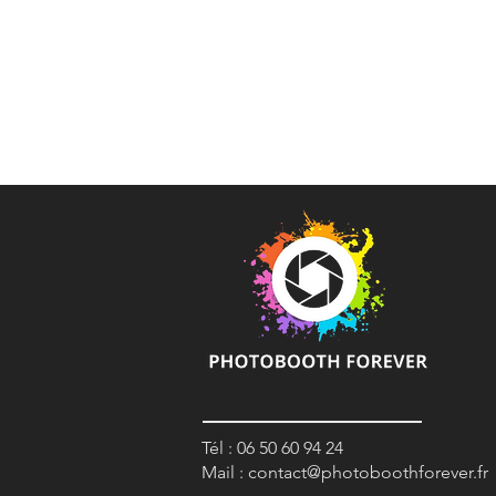
Tél : 06 50 60 94 24
Mail :
contact@photoboothforever.fr