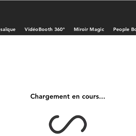
saïque
VidéoBooth 360°
Miroir Magic
People B
Chargement en cours...