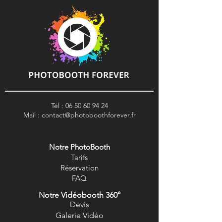
Tél :
06 50 60 94 24
Mail :
contact@photoboothforever.fr
Notre PhotoBooth
Tarifs
R
éservation
FAQ
Notre Vidéobooth 360°
Devis
Galerie Vidéo