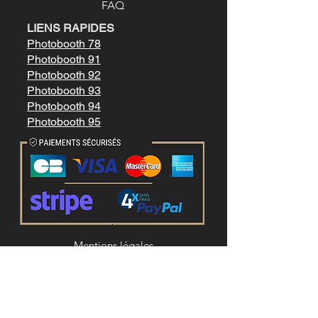
FAQ
LIENS RAPIDES
Photobooth 78
Photobooth 91
Photobooth 92
Photobooth 93
Photobooth 94
Photobooth 95
Mentions légale
s
Conditions générales de vente
LIENS RAPIDES
Location photobooth paris