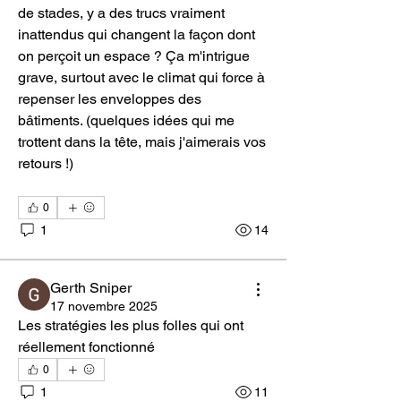
de stades, y a des trucs vraiment 
inattendus qui changent la façon dont 
on perçoit un espace ? Ça m'intrigue 
grave, surtout avec le climat qui force à 
repenser les enveloppes des 
bâtiments. (quelques idées qui me 
trottent dans la tête, mais j'aimerais vos 
retours !)
0
1
14
Gerth Sniper
17 novembre 2025
Les stratégies les plus folles qui ont 
réellement fonctionné
0
1
11